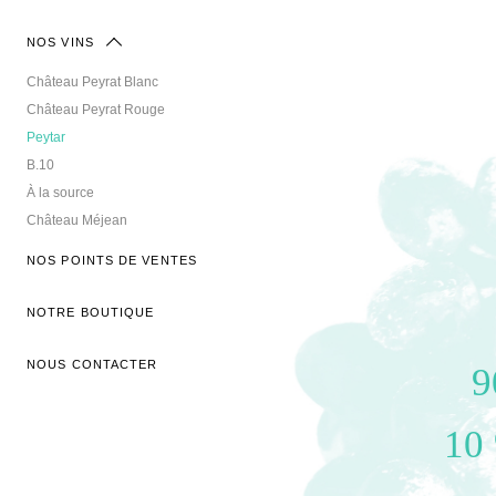
NOS VINS
Château Peyrat Blanc
Château Peyrat Rouge
Peytar
B.10
À la source
Château Méjean
NOS POINTS DE VENTES
NOTRE BOUTIQUE
NOUS CONTACTER
9
10