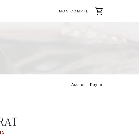
MON COMPTE
Accueil
- Peytar