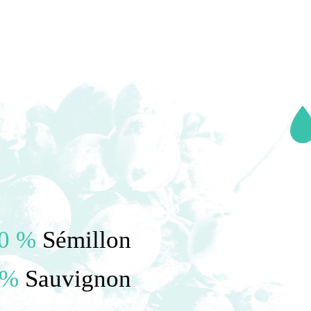
0 %
Sémillon
 %
Sauvignon