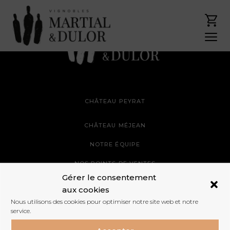
CHÂTEAU PEYRAT
CHÂTEAU MÉJEAN
NOTRE ÉQUIPE
NOS POINTS DE VENTES
Gérer le consentement
NOTRE BOUTIQUE
aux cookies
Nous utilisons des cookies pour optimiser notre site web et notre
service.
MON COMPTE