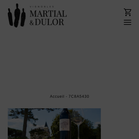
Accueil
- 7C8A5430