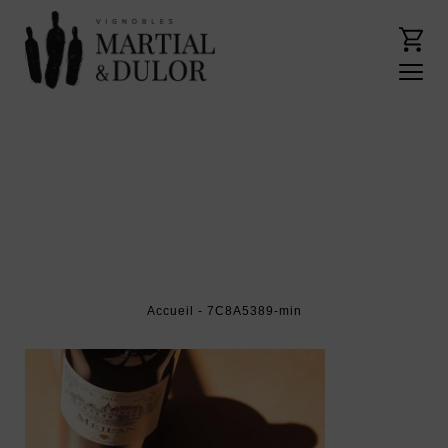
Accueil
- 7C8A5389-min