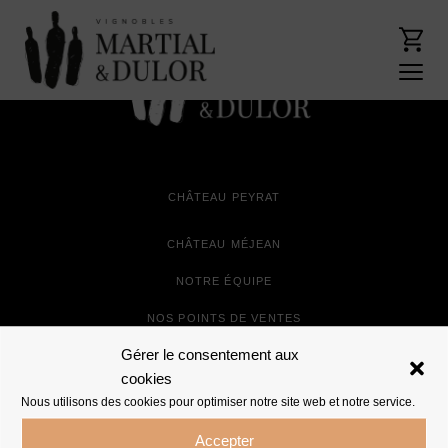
CHÂTEAU PEYRAT
CHÂTEAU MÉJEAN
NOTRE ÉQUIPE
NOS POINTS DE VENTES
Gérer le consentement aux
NOTRE BOUTIQUE
cookies
Nous utilisons des cookies pour optimiser notre site web et notre service.
MON COMPTE
Accepter