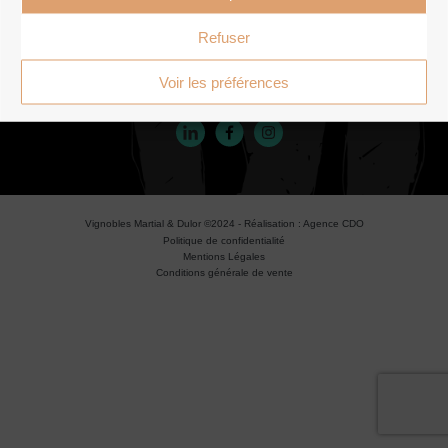
Nous contacter
Refuser
Voir les préférences
Suivez-nous
Vignobles Martial & Dulor ©2024
- Réalisation : Agence CDO
Politique de confidentialité
Mentions Légales
Conditions générale de vente